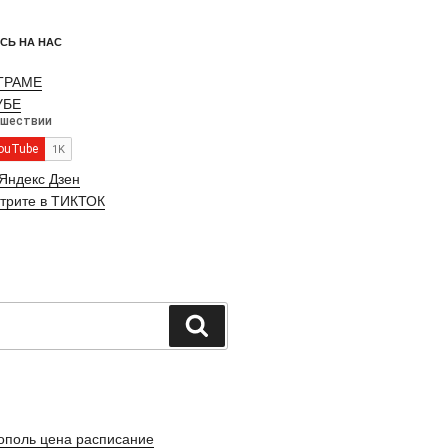
СЬ НА НАС
ЕГРАМЕ
УБЕ
Яндекс Дзен
трите в ТИКТОК
Поиск
ополь цена расписание