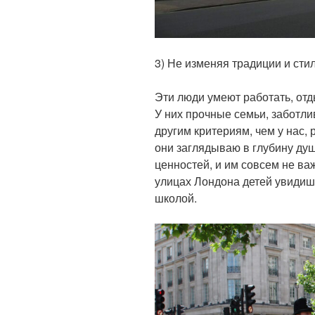
3) Не изменяя традиции и сти
Эти люди умеют работать, отд
У них прочные семьи, заботл
другим критериям, чем у нас, 
они заглядываю в глубину душ
ценностей, и им совсем не ва
улицах Лондона детей увидишь
школой.