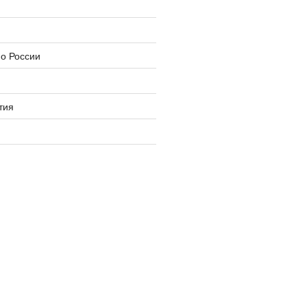
о России
тия