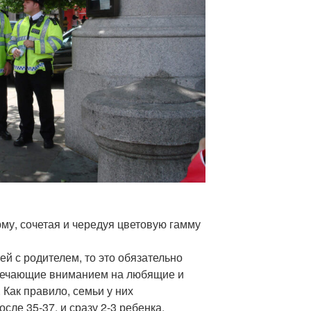
му, сочетая и чередуя цветовую гамму
ей с родителем, то это обязательно
вечающие вниманием на любящие и
 Как правило, семьи у них
сле 35-37, и сразу 2-3 ребенка.