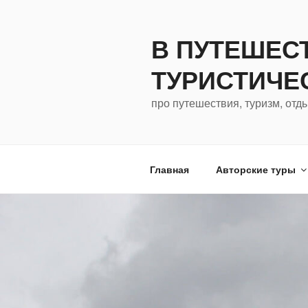
Перейти
к
В ПУТЕШЕС
содержимому
ТУРИСТИЧЕ
про путешествия, туризм, отд
Главная
Авторские туры