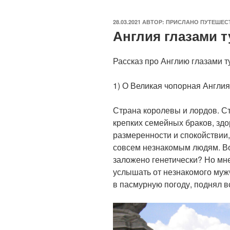
ОПУБЛИКОВАНО
28.03.2021
АВТОР:
ПРИСЛАНО ПУТЕШЕС
Англия глазами т
Рассказ про Англию глазами т
1) О Великая чопорная Англия
Страна королевы и лордов. Ст
крепких семейных браков, здо
размеренности и спокойствии,
совсем незнакомым людям. Во
заложено генетически? Но мне
услышать от незнакомого мужч
в пасмурную погоду, поднял в