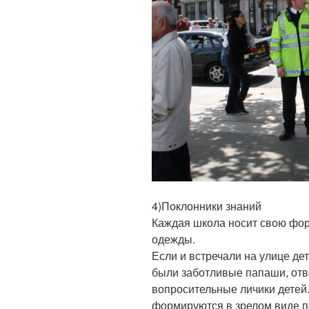
4)Поклонники знаний
Каждая школа носит свою фор
одежды.
Если и встречали на улице дет
были заботливые папаши, от
вопросительные личики детей.
формируются в зрелом виде по