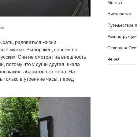
Москва
Николаевка
Путешествие п
лю
Реконструкции
ыхать, радоваться жизни.
Северная Осе
ивые мужья. Выбор жен, совсем по
русских. Они не смотрят на внешность
Чечня
и, потому что у души другая шкала
жно каких габаритов его жена. На
 только в утренние часы, перед