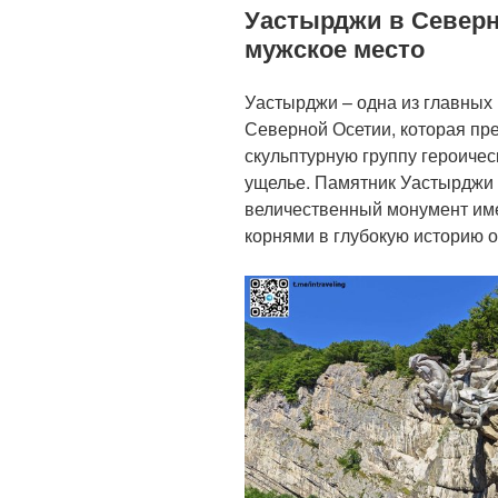
Уастырджи в Северн
мужское место
Уастырджи – одна из главных
Северной Осетии, которая пр
скульптурную группу героичес
ущелье. Памятник Уастырджи —
величественный монумент име
корнями в глубокую историю о