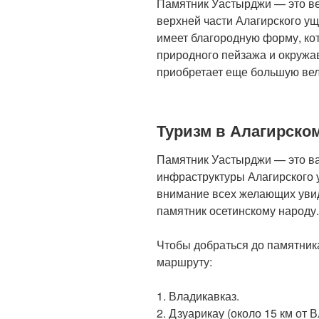
Памятник Уастырджи — это ве
верхней части Алагирского у
имеет благородную форму, ко
природного пейзажа и окруж
приобретает еще большую вел
Туризм в Алагирско
Памятник Уастырджи — это ва
инфраструктуры Алагирского у
внимание всех желающих уви
памятник осетинскому народу.
Чтобы добраться до памятник
маршруту:
1. Владикавказ.
2. Дзуарикау (около 15 км от 