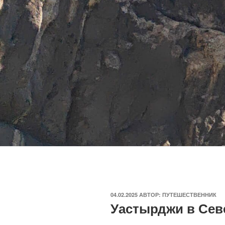
ОПУБЛИКОВАНО
04.02.2025
АВТОР:
ПУТЕШЕСТВЕННИК
Уастырджи в Сев