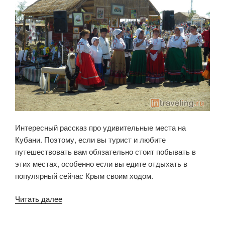
Интересный рассказ про удивительные места на
Кубани. Поэтому, если вы турист и любите
путешествовать вам обязательно стоит побывать в
этих местах, особенно если вы едите отдыхать в
популярный сейчас Крым своим ходом.
«Путешествие
Читать далее
сквозь
века