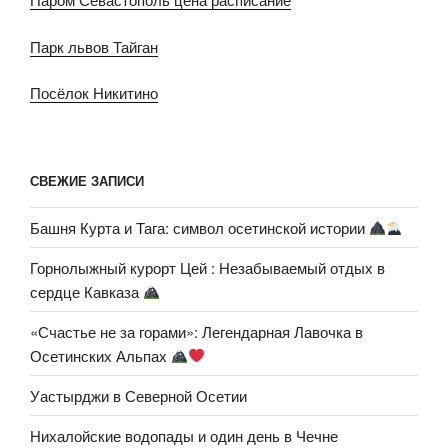
Парк львов Тайган
Посёлок Никитино
СВЕЖИЕ ЗАПИСИ
Башня Курта и Тага: символ осетинской истории
Горнолыжный курорт Цей : Незабываемый отдых в
сердце Кавказа
«Счастье не за горами»: Легендарная Лавочка в
Осетинских Альпах
Уастырджи в Северной Осетии
Нихалойские водопады и один день в Чечне